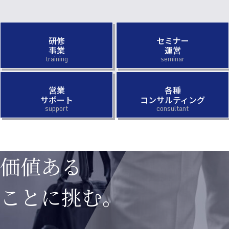
研修
セミナー
事業
運営
営業
各種
サポート
コンサルティング
価値ある
ことに挑む。