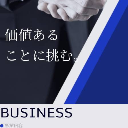
価値ある
ことに挑む。
事業内容